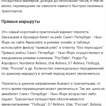
посадочных маневров, доходя до нескольких часов, и тем не
менее, перемещение на самолете намного быстрее наземных
транспортов.
Прямые маршруты
Это самый короткий и практичный вариант перелета.
Заказывая и бронируя билет на рейс Санкт-Петербург - Нью-
Йорк на сайте Авиасейлс в режиме онлайн, в таблице
используйте фильтр “прямой рейс” и отметку “без пересадок”.
Прямые рейсы Санкт-Петербург - Нью-Йорк осуществляют в
ежедневном режиме компании: “РусЛайн”, Pegas Fly,
Аэрофлот, Nordwind Airlines, Ural Airlines, S7 Airlines, Победа,
Utair, “Россия” и др. Количество еженедельных передвижений
по данному маршруту в летний период может увеличииться.
Перелеты в данном направлении бывают и транзитными, от
этого время перемещения может увеличиться. Так же, цена на
авиабилет Санкт-Петербург - Нью-Йорк возрастает либо
падает. Транзитные путешествия обеспечиваются
авиакомпаниями: “Победа”, S7 Airlines, Utair, “Россия”, Belavia,