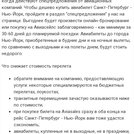
когда действуют спецпредложения от авиационных
компаний. Чтобы дешево купить авиабилет Санкт-Петербург -
Нью-Йорк, пройдите в раздел “спецпредложения” у нас на
странице. Выгоднее будет произвести онлайн-бронирование
или покупку на Авиасейлс заблаговременно - как минимум за
30-60 дней до планируемой поездки. Авиабилеты до города
Нью-Йорк, приобретенные в будние дни и на ночные вылеты,
по сравнению с выходными и на полеты днем, будут стоить
недорого.
Что снижает стоимость перелета
обратите внимание на компанию, предоставляющую
услуги: некоторые специализируются на бюджетных
перелетах, лоукостах;
транзитные перемещения зачастую оказываются ниже
по стоимости;
при покупке билета на Aviasales сразу в оба конца на
рейс Санкт-Петербург - Нью-Йорк вам тоже удастся
сэкономить;
авиабилеты, купленные не в выходные, не в праздники,