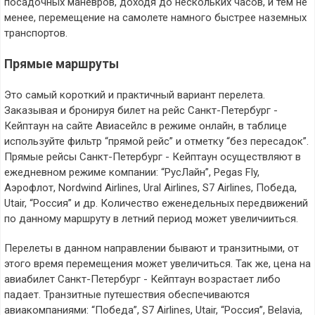
посадочных маневров, доходя до нескольких часов, и тем не
менее, перемещение на самолете намного быстрее наземных
транспортов.
Прямые маршруты
Это самый короткий и практичный вариант перелета.
Заказывая и бронируя билет на рейс Санкт-Петербург -
Кейптаун на сайте Авиасейлс в режиме онлайн, в таблице
используйте фильтр “прямой рейс” и отметку “без пересадок”.
Прямые рейсы Санкт-Петербург - Кейптаун осуществляют в
ежедневном режиме компании: “РусЛайн”, Pegas Fly,
Аэрофлот, Nordwind Airlines, Ural Airlines, S7 Airlines, Победа,
Utair, “Россия” и др. Количество еженедельных передвижений
по данному маршруту в летний период может увеличииться.
Перелеты в данном направлении бывают и транзитными, от
этого время перемещения может увеличиться. Так же, цена на
авиабилет Санкт-Петербург - Кейптаун возрастает либо
падает. Транзитные путешествия обеспечиваются
авиакомпаниями: “Победа”, S7 Airlines, Utair, “Россия”, Belavia,