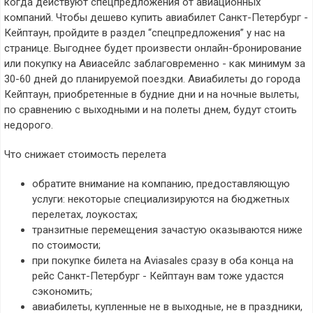
когда действуют спецпредложения от авиационных
компаний. Чтобы дешево купить авиабилет Санкт-Петербург -
Кейптаун, пройдите в раздел “спецпредложения” у нас на
странице. Выгоднее будет произвести онлайн-бронирование
или покупку на Авиасейлс заблаговременно - как минимум за
30-60 дней до планируемой поездки. Авиабилеты до города
Кейптаун, приобретенные в будние дни и на ночные вылеты,
по сравнению с выходными и на полеты днем, будут стоить
недорого.
Что снижает стоимость перелета
обратите внимание на компанию, предоставляющую
услуги: некоторые специализируются на бюджетных
перелетах, лоукостах;
транзитные перемещения зачастую оказываются ниже
по стоимости;
при покупке билета на Aviasales сразу в оба конца на
рейс Санкт-Петербург - Кейптаун вам тоже удастся
сэкономить;
авиабилеты, купленные не в выходные, не в праздники,