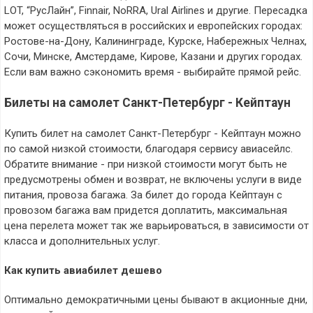
LOT, “РусЛайн”, Finnair, NoRRA, Ural Airlines и другие. Пересадка
может осуществляться в российских и европейских городах:
Ростове-на-Дону, Калининграде, Курске, Набережных Челнах,
Сочи, Минске, Амстердаме, Кирове, Казани и других городах.
Если вам важно сэкономить время - выбирайте прямой рейс.
Билеты на самолет Санкт-Петербург - Кейптаун
Купить билет на самолет Санкт-Петербург - Кейптаун можно
по самой низкой стоимости, благодаря сервису авиасейлс.
Обратите внимание - при низкой стоимости могут быть не
предусмотрены обмен и возврат, не включены услуги в виде
питания, провоза багажа. За билет до города Кейптаун с
провозом багажа вам придется доплатить, максимальная
цена перелета может так же варьироваться, в зависимости от
класса и дополнительных услуг.
Как купить авиабилет дешево
Оптимально демократичными цены бывают в акционные дни,