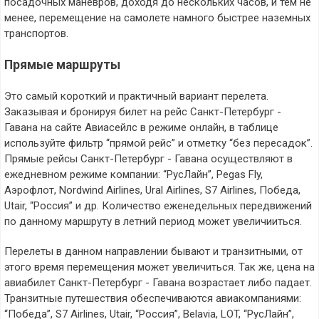
посадочных маневров, доходя до нескольких часов, и тем не
менее, перемещение на самолете намного быстрее наземных
транспортов.
Прямые маршруты
Это самый короткий и практичный вариант перелета.
Заказывая и бронируя билет на рейс Санкт-Петербург -
Гавана на сайте Авиасейлс в режиме онлайн, в таблице
используйте фильтр “прямой рейс” и отметку “без пересадок”.
Прямые рейсы Санкт-Петербург - Гавана осуществляют в
ежедневном режиме компании: “РусЛайн”, Pegas Fly,
Аэрофлот, Nordwind Airlines, Ural Airlines, S7 Airlines, Победа,
Utair, “Россия” и др. Количество еженедельных передвижений
по данному маршруту в летний период может увеличииться.
Перелеты в данном направлении бывают и транзитными, от
этого время перемещения может увеличиться. Так же, цена на
авиабилет Санкт-Петербург - Гавана возрастает либо падает.
Транзитные путешествия обеспечиваются авиакомпаниями:
“Победа”, S7 Airlines, Utair, “Россия”, Belavia, LOT, “РусЛайн”,