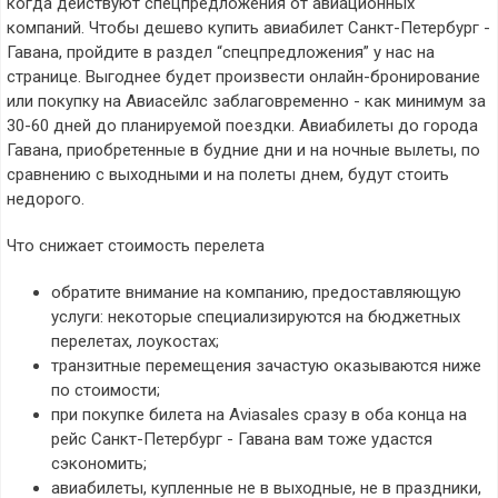
когда действуют спецпредложения от авиационных
компаний. Чтобы дешево купить авиабилет Санкт-Петербург -
Гавана, пройдите в раздел “спецпредложения” у нас на
странице. Выгоднее будет произвести онлайн-бронирование
или покупку на Авиасейлс заблаговременно - как минимум за
30-60 дней до планируемой поездки. Авиабилеты до города
Гавана, приобретенные в будние дни и на ночные вылеты, по
сравнению с выходными и на полеты днем, будут стоить
недорого.
Что снижает стоимость перелета
обратите внимание на компанию, предоставляющую
услуги: некоторые специализируются на бюджетных
перелетах, лоукостах;
транзитные перемещения зачастую оказываются ниже
по стоимости;
при покупке билета на Aviasales сразу в оба конца на
рейс Санкт-Петербург - Гавана вам тоже удастся
сэкономить;
авиабилеты, купленные не в выходные, не в праздники,