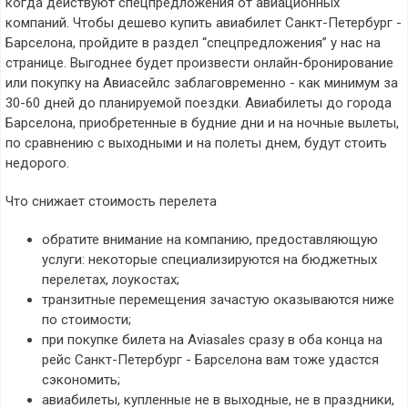
когда действуют спецпредложения от авиационных
компаний. Чтобы дешево купить авиабилет Санкт-Петербург -
Барселона, пройдите в раздел “спецпредложения” у нас на
странице. Выгоднее будет произвести онлайн-бронирование
или покупку на Авиасейлс заблаговременно - как минимум за
30-60 дней до планируемой поездки. Авиабилеты до города
Барселона, приобретенные в будние дни и на ночные вылеты,
по сравнению с выходными и на полеты днем, будут стоить
недорого.
Что снижает стоимость перелета
обратите внимание на компанию, предоставляющую
услуги: некоторые специализируются на бюджетных
перелетах, лоукостах;
транзитные перемещения зачастую оказываются ниже
по стоимости;
при покупке билета на Aviasales сразу в оба конца на
рейс Санкт-Петербург - Барселона вам тоже удастся
сэкономить;
авиабилеты, купленные не в выходные, не в праздники,