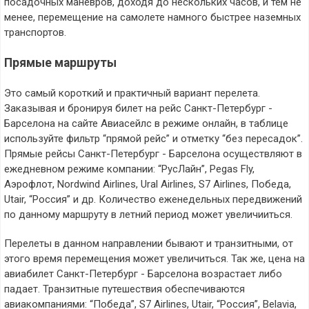
посадочных маневров, доходя до нескольких часов, и тем не
менее, перемещение на самолете намного быстрее наземных
транспортов.
Прямые маршруты
Это самый короткий и практичный вариант перелета.
Заказывая и бронируя билет на рейс Санкт-Петербург -
Барселона на сайте Авиасейлс в режиме онлайн, в таблице
используйте фильтр “прямой рейс” и отметку “без пересадок”.
Прямые рейсы Санкт-Петербург - Барселона осуществляют в
ежедневном режиме компании: “РусЛайн”, Pegas Fly,
Аэрофлот, Nordwind Airlines, Ural Airlines, S7 Airlines, Победа,
Utair, “Россия” и др. Количество еженедельных передвижений
по данному маршруту в летний период может увеличииться.
Перелеты в данном направлении бывают и транзитными, от
этого время перемещения может увеличиться. Так же, цена на
авиабилет Санкт-Петербург - Барселона возрастает либо
падает. Транзитные путешествия обеспечиваются
авиакомпаниями: “Победа”, S7 Airlines, Utair, “Россия”, Belavia,