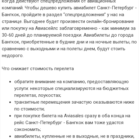
когда действуют спецпредложения от авиационных
компаний. Чтобы дешево купить авиабилет Санкт-Петербург -
Бангкок, пройдите в раздел “спецпредложения” у нас на
странице. Выгоднее будет произвести онлайн-бронирование
или покупку на Авиасейлс заблаговременно - как минимум за
30-60 дней до планируемой поездки. Авиабилеты до города
Бангкок, приобретенные в будние дни и на ночные вылеты, по
сравнению с выходными и на полеты днем, будут стоить
недорого.
Что снижает стоимость перелета
обратите внимание на компанию, предоставляющую
услуги: некоторые специализируются на бюджетных
перелетах, лоукостах;
транзитные перемещения зачастую оказываются ниже
по стоимости;
при покупке билета на Aviasales сразу в оба конца на
рейс Санкт-Петербург - Бангкок вам тоже удастся
сэкономить;
авиабилеты, купленные не в выходные, не в праздники,