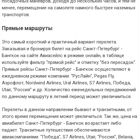
посадочных маневров, доходя до нескольких часов, и тем не
менее, перемещение на самолете намного быстрее наземных
транспортов.
Прямые маршруты
Это самый короткий и практичный вариант перелета.
Заказывая и бронируя билет на рейс Санкт-Петербург -
Бангкок на сайте Авиасейлс в режиме онлайн, в таблице
используйте фильтр “прямой рейс” и отметку “без пересадок”.
Прямые рейсы Санкт-Петербург - Бангкок осуществляют в
ежедневном режиме компании: “РусЛайн”, Pegas Fly,
Аэрофлот, Nordwind Airlines, Ural Airlines, S7 Airlines, Победа,
Utair, “Россия” и др. Количество еженедельных передвижений
по данному маршруту в летний период может увеличииться.
Перелеты в данном направлении бывают и транзитными, от
этого время перемещения может увеличиться. Так же, цена на
авиабилет Санкт-Петербург - Бангкок возрастает либо
падает. Транзитные путешествия обеспечиваются
авиакомпаниями: “Победа”, S7 Airlines, Utair, “Россия”, Belavia,