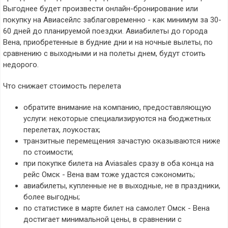
Выгоднее будет произвести онлайн-бронирование или
покупку на Авиасейлс заблаговременно - как минимум за 30-
60 дней до планируемой поездки. Авиабилеты до города
Вена, приобретенные в будние дни и на ночные вылеты, по
сравнению с выходными и на полеты днем, будут стоить
недорого.
Что снижает стоимость перелета
обратите внимание на компанию, предоставляющую
услуги: некоторые специализируются на бюджетных
перелетах, лоукостах;
транзитные перемещения зачастую оказываются ниже
по стоимости;
при покупке билета на Aviasales сразу в оба конца на
рейс Омск - Вена вам тоже удастся сэкономить;
авиабилеты, купленные не в выходные, не в праздники,
более выгодны;
по статистике в марте билет на самолет Омск - Вена
достигает минимальной цены, в сравнении с