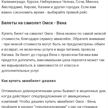
Калининграде, Курске, Набережных Челнах, Сочи, Минске,
Амстердаме, Кирове, Казани и других городах. Если вам
важно сэкономить время - выбирайте прямой рейс.
Билеты на самолет Омск - Вена
Купить билет на самолет Омск - Вена можно по самой низкой
стоимости, благодаря сервису авиасейлс. Обратите внимание
- при низкой стоимости могут быть не предусмотрены обмен
и возврат, не включены услуги в виде питания, провоза
багажа. За билет до города Вена с провозом багажа вам
придется доплатить, максимальная цена перелета может так
же варьироваться, в зависимости от класса и
дополнительных услуг.
Как купить авиабилет дешево
Оптимально демократичными цены бывают в акционные дни,
когда действуют спецпредложения от авиационных
компаний. Чтобы дешево купить авиабилет Омск - Вена,
пройдите в раздел “спецпредложения” у нас на странице.