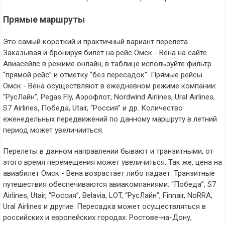
Прямые маршруты
Это самый короткий и практичный вариант перелета.
Заказывая и бронируя билет на рейс Омск - Вена на сайте
Авиасейлс в режиме онлайн, в таблице используйте фильтр
“прямой рейс” и отметку “без пересадок”. Прямые рейсы
Омск - Вена осуществляют в ежедневном режиме компании:
“РусЛайн”, Pegas Fly, Аэрофлот, Nordwind Airlines, Ural Airlines,
S7 Airlines, Победа, Utair, “Россия” и др. Количество
еженедельных передвижений по данному маршруту в летний
период может увеличииться.
Перелеты в данном направлении бывают и транзитными, от
этого время перемещения может увеличиться. Так же, цена на
авиабилет Омск - Вена возрастает либо падает. Транзитные
путешествия обеспечиваются авиакомпаниями: “Победа”, S7
Airlines, Utair, “Россия”, Belavia, LOT, “РусЛайн”, Finnair, NoRRA,
Ural Airlines и другие. Пересадка может осуществляться в
российских и европейских городах: Ростове-на-Дону,