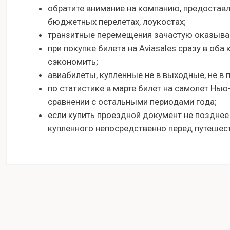
обратите внимание на компанию, предостав
бюджетных перелетах, лоукостах;
транзитные перемещения зачастую оказыва
при покупке билета на Aviasales сразу в оба
сэкономить;
авиабилеты, купленные не в выходные, не в 
по статистике в марте билет на самолет Нью
сравнении с остальными периодами года;
если купить проездной документ не позднее
купленного непосредственно перед путешес