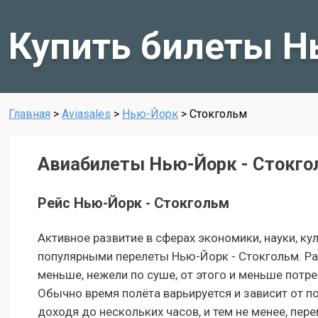
Купить билеты Н
Главная
>
Aviasales
>
Нью-Йорк
>
Стокгольм
Авиабилеты Нью-Йорк - Стокго
Рейс Нью-Йорк - Стокгольм
Активное развитие в сферах экономики, науки, ку
популярными перелеты Нью-Йорк - Стокгольм. Р
меньше, нежели по суше, от этого и меньше потр
Обычно время полёта варьируется и зависит от п
доходя до нескольких часов, и тем не менее, пе