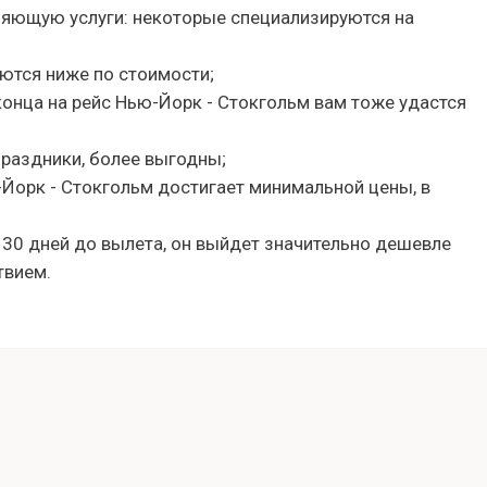
ляющую услуги: некоторые специализируются на
ются ниже по стоимости;
 конца на рейс Нью-Йорк - Стокгольм вам тоже удастся
праздники, более выгодны;
-Йорк - Стокгольм достигает минимальной цены, в
 30 дней до вылета, он выйдет значительно дешевле
твием.