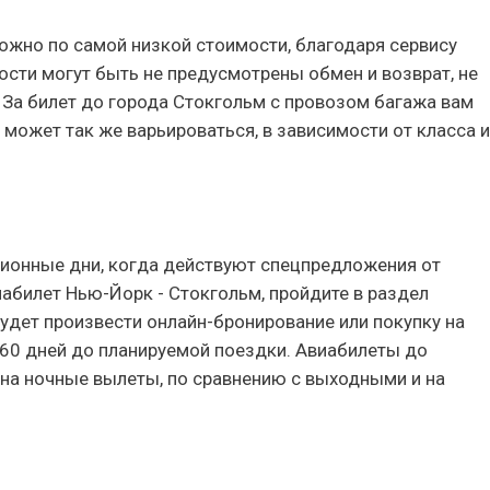
ожно по самой низкой стоимости, благодаря сервису
ости могут быть не предусмотрены обмен и возврат, не
. За билет до города Стокгольм с провозом багажа вам
 может так же варьироваться, в зависимости от класса и
онные дни, когда действуют спецпредложения от
абилет Нью-Йорк - Стокгольм, пройдите в раздел
будет произвести онлайн-бронирование или покупку на
-60 дней до планируемой поездки. Авиабилеты до
 на ночные вылеты, по сравнению с выходными и на