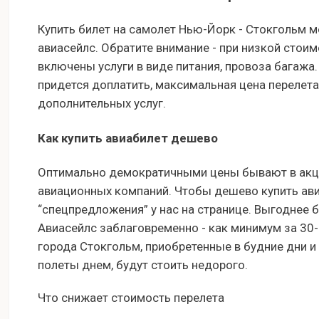
Купить билет на самолет Нью-Йорк - Стокгольм м
авиасейлс. Обратите внимание - при низкой стоим
включены услуги в виде питания, провоза багажа
придется доплатить, максимальная цена перелета
дополнительных услуг.
Как купить авиабилет дешево
Оптимально демократичными цены бывают в акци
авиационных компаний. Чтобы дешево купить ави
“спецпредложения” у нас на странице. Выгоднее 
Авиасейлс заблаговременно - как минимум за 30
города Стокгольм, приобретенные в будние дни и
полеты днем, будут стоить недорого.
Что снижает стоимость перелета