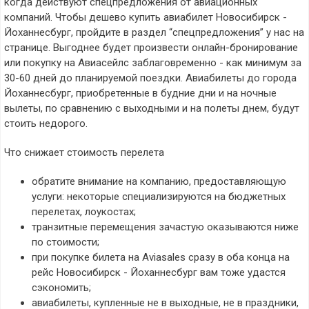
когда действуют спецпредложения от авиационных
компаний. Чтобы дешево купить авиабилет Новосибирск -
Йоханнесбург, пройдите в раздел “спецпредложения” у нас на
странице. Выгоднее будет произвести онлайн-бронирование
или покупку на Авиасейлс заблаговременно - как минимум за
30-60 дней до планируемой поездки. Авиабилеты до города
Йоханнесбург, приобретенные в будние дни и на ночные
вылеты, по сравнению с выходными и на полеты днем, будут
стоить недорого.
Что снижает стоимость перелета
обратите внимание на компанию, предоставляющую
услуги: некоторые специализируются на бюджетных
перелетах, лоукостах;
транзитные перемещения зачастую оказываются ниже
по стоимости;
при покупке билета на Aviasales сразу в оба конца на
рейс Новосибирск - Йоханнесбург вам тоже удастся
сэкономить;
авиабилеты, купленные не в выходные, не в праздники,