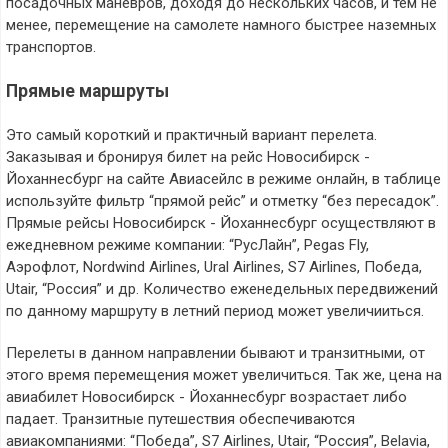
посадочных маневров, доходя до нескольких часов, и тем не
менее, перемещение на самолете намного быстрее наземных
транспортов.
Прямые маршруты
Это самый короткий и практичный вариант перелета.
Заказывая и бронируя билет на рейс Новосибирск -
Йоханнесбург на сайте Авиасейлс в режиме онлайн, в таблице
используйте фильтр “прямой рейс” и отметку “без пересадок”.
Прямые рейсы Новосибирск - Йоханнесбург осуществляют в
ежедневном режиме компании: “РусЛайн”, Pegas Fly,
Аэрофлот, Nordwind Airlines, Ural Airlines, S7 Airlines, Победа,
Utair, “Россия” и др. Количество еженедельных передвижений
по данному маршруту в летний период может увеличииться.
Перелеты в данном направлении бывают и транзитными, от
этого время перемещения может увеличиться. Так же, цена на
авиабилет Новосибирск - Йоханнесбург возрастает либо
падает. Транзитные путешествия обеспечиваются
авиакомпаниями: “Победа”, S7 Airlines, Utair, “Россия”, Belavia,