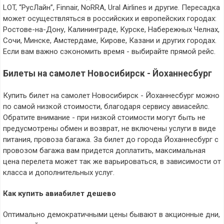
LOT, “РусЛайн”, Finnair, NoRRA, Ural Airlines и другие. Пересадка
может осуществляться в российских и европейских городах:
Ростове-на-Дону, Калининграде, Курске, Набережных Челнах,
Сочи, Минске, Амстердаме, Кирове, Казани и других городах.
Если вам важно сэкономить время - выбирайте прямой рейс.
Билеты на самолет Новосибирск - Йоханнесбург
Купить билет на самолет Новосибирск - Йоханнесбург можно
по самой низкой стоимости, благодаря сервису авиасейлс.
Обратите внимание - при низкой стоимости могут быть не
предусмотрены обмен и возврат, не включены услуги в виде
питания, провоза багажа. За билет до города Йоханнесбург с
провозом багажа вам придется доплатить, максимальная
цена перелета может так же варьироваться, в зависимости от
класса и дополнительных услуг.
Как купить авиабилет дешево
Оптимально демократичными цены бывают в акционные дни,