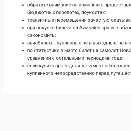
обратите внимание на компанию, предостав
бюджетных перелетах, лоукостах;
транзитные перемещения зачастую оказыва
при покупке билета на Aviasales сразу в оба
сэкономить;
авиабилеты, купленные не в выходные, не в 
по статистике в марте билет на самолет Нов
сравнении с остальными периодами года;
если купить проездной документ не позднее
купленного непосредственно перед путешес