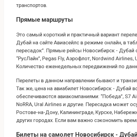
транспортов.
Прямые маршруты
Это самый короткий и практичный вариант переле
Дубай на сайте Авиасейлс в режиме онлайн, в таб
пересадок”. Прямые рейсы Новосибирск - Дубай
“РусЛайн”, Pegas Fly, Аэрофлот, Nordwind Airlines, Ura
Количество еженедельных передвижений по данно
Перелеты в данном направлении бывают и транзи
Так же, цена на авиабилет Новосибирск - Дубай 
обеспечиваются авиакомпаниями: “Победа”, S7 Airline
NoRRA, Ural Airlines и другие. Пересадка может о
Ростове-на-Дону, Калининграде, Курске, Набережн
других городах. Если вам важно сэкономить время
Билеты на самолет Новосибирск - Дуба