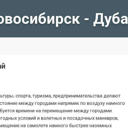
овосибирск - Дуб
ай
льтуры, спорта, туризма, предпринимательства делают
стояние между городами напрямик по воздуху намного
ебуется времени на перемещение между городами.
огодных условий и взлетных и посадочных маневров,
ремещение на самолете намного быстрее наземных