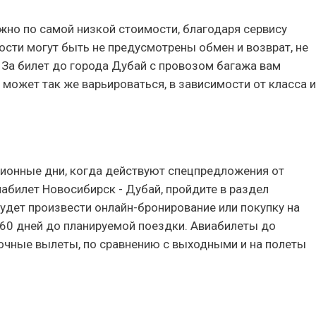
жно по самой низкой стоимости, благодаря сервису
ости могут быть не предусмотрены обмен и возврат, не
. За билет до города Дубай с провозом багажа вам
 может так же варьироваться, в зависимости от класса и
онные дни, когда действуют спецпредложения от
абилет Новосибирск - Дубай, пройдите в раздел
будет произвести онлайн-бронирование или покупку на
-60 дней до планируемой поездки. Авиабилеты до
ночные вылеты, по сравнению с выходными и на полеты