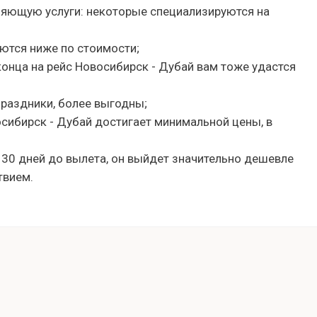
ляющую услуги: некоторые специализируются на
ются ниже по стоимости;
 конца на рейс Новосибирск - Дубай вам тоже удастся
праздники, более выгодны;
осибирск - Дубай достигает минимальной цены, в
 30 дней до вылета, он выйдет значительно дешевле
твием.