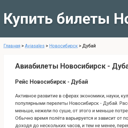
Купить билеты Н
Главная
>
Aviasales
>
Новосибирск
>
Дубай
Авиабилеты Новосибирск - Дуб
Рейс Новосибирск - Дубай
Активное развитие в сферах экономики, науки, ку
популярными перелеты Новосибирск - Дубай. Рас
меньше, нежели по суше, от этого и меньше потр
Обычно время полёта варьируется и зависит от п
доходя до нескольких часов, и тем не менее, пе