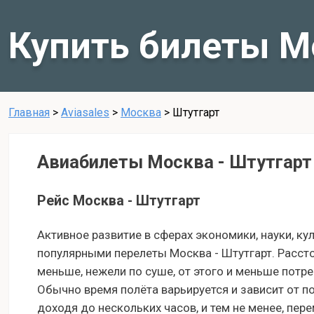
Купить билеты М
Главная
>
Aviasales
>
Москва
>
Штутгарт
Авиабилеты Москва - Штутгарт
Рейс Москва - Штутгарт
Активное развитие в сферах экономики, науки, ку
популярными перелеты Москва - Штутгарт. Расст
меньше, нежели по суше, от этого и меньше потр
Обычно время полёта варьируется и зависит от п
доходя до нескольких часов, и тем не менее, пе