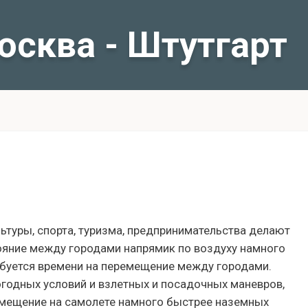
осква - Штутгарт
льтуры, спорта, туризма, предпринимательства делают
ояние между городами напрямик по воздуху намного
ебуется времени на перемещение между городами.
огодных условий и взлетных и посадочных маневров,
ремещение на самолете намного быстрее наземных