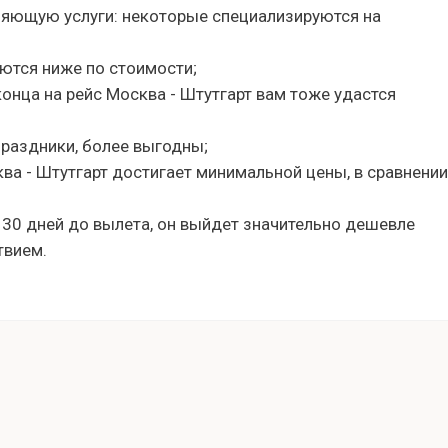
ляющую услуги: некоторые специализируются на
ются ниже по стоимости;
 конца на рейс Москва - Штутгарт вам тоже удастся
праздники, более выгодны;
ква - Штутгарт достигает минимальной цены, в сравнении
 30 дней до вылета, он выйдет значительно дешевле
твием.