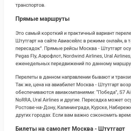
транспортов.
Прямые маршруты
Это самый короткий и практичный вариант переле
Штутгарт на сайте Авиасейлс в режиме онлайн, в 
пересадок”. Прямые рейсы Москва - Штутгарт ос
Pegas Fly, Аэрофлот, Nordwind Airlines, Ural Airlines
еженедельных передвижений по данному маршруту
Перелеты в данном направлении бывают и транзи
Так же, цена на авиабилет Москва - Штутгарт воз
обеспечиваются авиакомпаниями: “Победа”, S7 Airline
NoRRA, Ural Airlines и другие. Пересадка может о
Ростове-на-Дону, Калининграде, Курске, Набережн
других городах. Если вам важно сэкономить время
Билеты на самолет Москва - Штутгарт