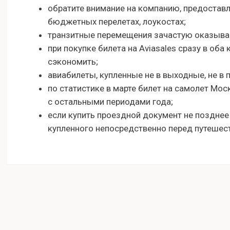
обратите внимание на компанию, предостав
бюджетных перелетах, лоукостах;
транзитные перемещения зачастую оказыва
при покупке билета на Aviasales сразу в оба
сэкономить;
авиабилеты, купленные не в выходные, не в 
по статистике в марте билет на самолет Мос
с остальными периодами года;
если купить проездной документ не позднее
купленного непосредственно перед путешес