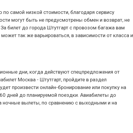
о по самой низкой стоимости, благодаря сервису
ости могут быть не предусмотрены обмен и возврат, не
 За билет до города Штутгарт с провозом багажа вам
 может так же варьироваться, в зависимости от класса и
онные дни, когда действуют спецпредложения от
билет Москва - Штутгарт, пройдите в раздел
будет произвести онлайн-бронирование или покупку на
-60 дней до планируемой поездки. Авиабилеты до
на ночные вылеты, по сравнению с выходными и на