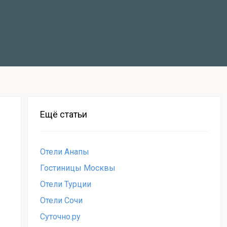
Ещё статьи
Отели Анапы
Гостиницы Москвы
Отели Турции
Отели Сочи
Суточно.ру