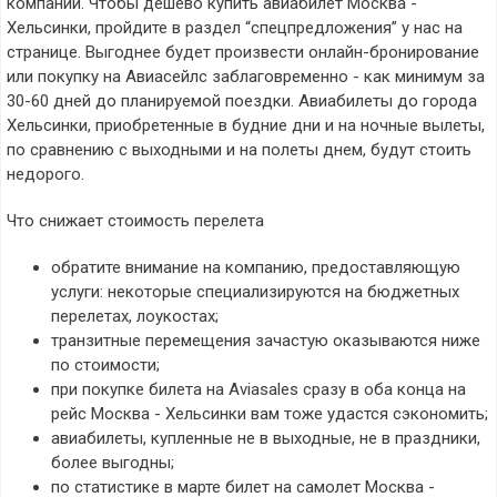
компаний. Чтобы дешево купить авиабилет Москва -
Хельсинки, пройдите в раздел “спецпредложения” у нас на
странице. Выгоднее будет произвести онлайн-бронирование
или покупку на Авиасейлс заблаговременно - как минимум за
30-60 дней до планируемой поездки. Авиабилеты до города
Хельсинки, приобретенные в будние дни и на ночные вылеты,
по сравнению с выходными и на полеты днем, будут стоить
недорого.
Что снижает стоимость перелета
обратите внимание на компанию, предоставляющую
услуги: некоторые специализируются на бюджетных
перелетах, лоукостах;
транзитные перемещения зачастую оказываются ниже
по стоимости;
при покупке билета на Aviasales сразу в оба конца на
рейс Москва - Хельсинки вам тоже удастся сэкономить;
авиабилеты, купленные не в выходные, не в праздники,
более выгодны;
по статистике в марте билет на самолет Москва -