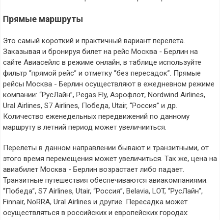
Прямые маршруты
Это самый короткий и практичный вариант перелета.
Заказывая и бронируя билет на рейс Москва - Берлин на
сайте Авиасейлс в режиме онлайн, в таблице используйте
фильтр “прямой рейс” и отметку “без пересадок”. Прямые
рейсы Москва - Берлин осуществляют в ежедневном режиме
компании: “РусЛайн”, Pegas Fly, Аэрофлот, Nordwind Airlines,
Ural Airlines, S7 Airlines, Победа, Utair, “Россия” и др.
Количество еженедельных передвижений по данному
маршруту в летний период может увеличииться.
Перелеты в данном направлении бывают и транзитными, от
этого время перемещения может увеличиться. Так же, цена на
авиабилет Москва - Берлин возрастает либо падает.
Транзитные путешествия обеспечиваются авиакомпаниями:
“Победа”, S7 Airlines, Utair, “Россия”, Belavia, LOT, “РусЛайн”,
Finnair, NoRRA, Ural Airlines и другие. Пересадка может
осуществляться в российских и европейских городах: