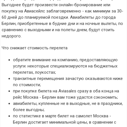
Выгоднее будет произвести онлайн-бронирование или
покупку на Авиасейлс заблаговременно - как минимум за 30-
60 дней до планируемой поездки. Авиабилеты до города
Берлин, приобретенные в будние дни и на ночные вылеты, по
сравнению с выходными и на полеты днем, будут стоить
недорого.
Что снижает стоимость перелета
обратите внимание на компанию, предоставляющую
услуги: некоторые специализируются на бюджетных
перелетах, лоукостах;
транзитные перемещения зачастую оказываются ниже
по стоимости;
при покупке билета на Aviasales сразу в оба конца на
рейс Москва - Берлин вам тоже удастся сэкономить;
авиабилеты, купленные не в выходные, не в праздники,
более выгодны;
по статистике в марте билет на самолет Москва -
Берлин достигает минимальной цены, в сравнении с