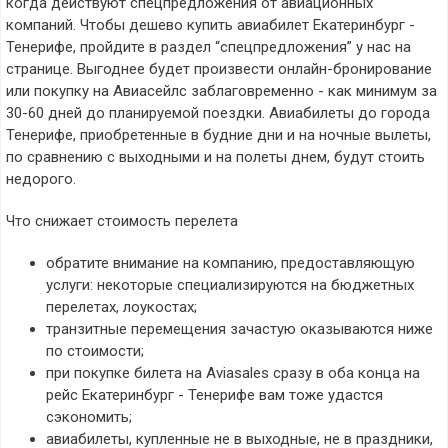
когда действуют спецпредложения от авиационных
компаний. Чтобы дешево купить авиабилет Екатеринбург -
Тенерифе, пройдите в раздел “спецпредложения” у нас на
странице. Выгоднее будет произвести онлайн-бронирование
или покупку на Авиасейлс заблаговременно - как минимум за
30-60 дней до планируемой поездки. Авиабилеты до города
Тенерифе, приобретенные в будние дни и на ночные вылеты,
по сравнению с выходными и на полеты днем, будут стоить
недорого.
Что снижает стоимость перелета
обратите внимание на компанию, предоставляющую
услуги: некоторые специализируются на бюджетных
перелетах, лоукостах;
транзитные перемещения зачастую оказываются ниже
по стоимости;
при покупке билета на Aviasales сразу в оба конца на
рейс Екатеринбург - Тенерифе вам тоже удастся
сэкономить;
авиабилеты, купленные не в выходные, не в праздники,