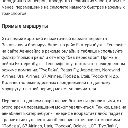
посадочных маневров, доходя до нескольких часов, и тем не
менее, перемещение на самолете намного быстрее наземных
транспортов.
Прямые маршруты
Это самый короткий и практичный вариант перелета.
Заказывая и бронируя билет на рейс Екатеринбург - Тенерифе
на сайте Авиасейлс в режиме онлайн, в таблице используйте
фильтр “прямой рейс” и отметку “без пересадок”. Прямые
рейсы Екатеринбург - Тенерифе осуществляют в ежедневном
режиме компании: “РусЛайн”, Pegas Fly, Аэрофлот, Nordwind
Airlines, Ural Airlines, S7 Airlines, Победа, Utair, “Россия” и др.
Количество еженедельных передвижений по данному
маршруту в летний период может увеличииться.
Перелеты в данном направлении бывают и транзитными, от
этого время перемещения может увеличиться. Так же, цена на
авиабилет Екатеринбург - Тенерифе возрастает либо падает.
Транзитные путешествия обеспечиваются авиакомпаниями:
“Победа”, S7 Airlines, Utair, “Россия”, Belavia, LOT, “РусЛайн”,