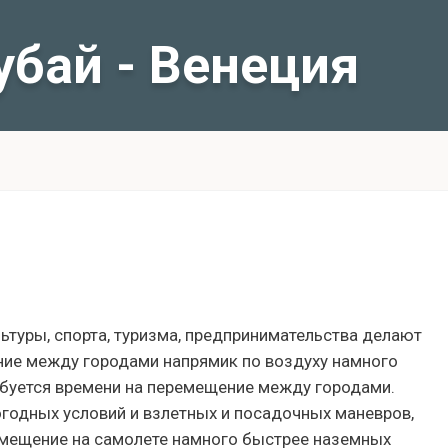
убай - Венеция
льтуры, спорта, туризма, предпринимательства делают
ние между городами напрямик по воздуху намного
ебуется времени на перемещение между городами.
огодных условий и взлетных и посадочных маневров,
ремещение на самолете намного быстрее наземных