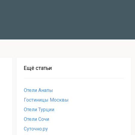
Ещё статьи
Отели Анапы
Гостиницы Москвы
Отели Турции
Отели Сочи
Суточно.ру