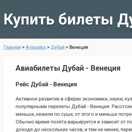
Купить билеты Д
Главная
>
Aviasales
>
Дубай
>
Венеция
Авиабилеты Дубай - Венеция
Рейс Дубай - Венеция
Активное развитие в сферах экономики, науки, ку
популярными перелеты Дубай - Венеция. Расстоя
меньше, нежели по суше, от этого и меньше потр
Обычно время полёта варьируется и зависит от п
доходя до нескольких часов, и тем не менее, пе