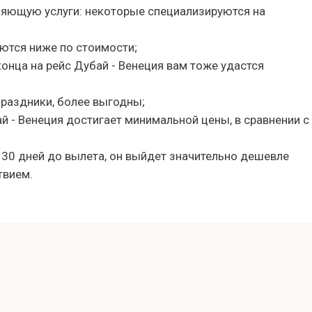
ляющую услуги: некоторые специализируются на
ются ниже по стоимости;
 конца на рейс Дубай - Венеция вам тоже удастся
праздники, более выгодны;
ай - Венеция достигает минимальной цены, в сравнении с
 30 дней до вылета, он выйдет значительно дешевле
твием.