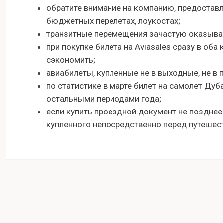
обратите внимание на компанию, предостав
бюджетных перелетах, лоукостах;
транзитные перемещения зачастую оказыва
при покупке билета на Aviasales сразу в оба
сэкономить;
авиабилеты, купленные не в выходные, не в 
по статистике в марте билет на самолет Дуб
остальными периодами года;
если купить проездной документ не позднее
купленного непосредственно перед путешес