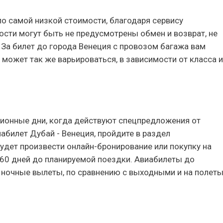
по самой низкой стоимости, благодаря сервису
ости могут быть не предусмотрены обмен и возврат, не
. За билет до города Венеция с провозом багажа вам
 может так же варьироваться, в зависимости от класса и
онные дни, когда действуют спецпредложения от
билет Дубай - Венеция, пройдите в раздел
будет произвести онлайн-бронирование или покупку на
-60 дней до планируемой поездки. Авиабилеты до
а ночные вылеты, по сравнению с выходными и на полет