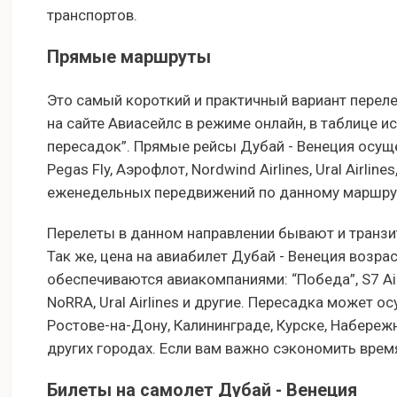
транспортов.
Прямые маршруты
Это самый короткий и практичный вариант переле
на сайте Авиасейлс в режиме онлайн, в таблице и
пересадок”. Прямые рейсы Дубай - Венеция осущ
Pegas Fly, Аэрофлот, Nordwind Airlines, Ural Airlines
еженедельных передвижений по данному маршруту
Перелеты в данном направлении бывают и транзи
Так же, цена на авиабилет Дубай - Венеция возра
обеспечиваются авиакомпаниями: “Победа”, S7 Airline
NoRRA, Ural Airlines и другие. Пересадка может о
Ростове-на-Дону, Калининграде, Курске, Набережн
других городах. Если вам важно сэкономить время
Билеты на самолет Дубай - Венеция