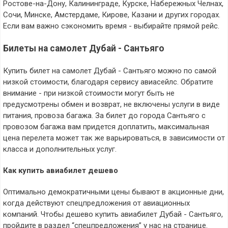
Ростове-на-Дону, Калининграде, Курске, Набережных Челнах,
Сочи, Минске, Амстердаме, Кирове, Казани и других городах.
Если вам важно сэкономить время - выбирайте прямой рейс.
Билеты на самолет Дубай - Сантьяго
Купить билет на самолет Дубай - Сантьяго можно по самой
низкой стоимости, благодаря сервису авиасейлс. Обратите
внимание - при низкой стоимости могут быть не
предусмотрены обмен и возврат, не включены услуги в виде
питания, провоза багажа. За билет до города Сантьяго с
провозом багажа вам придется доплатить, максимальная
цена перелета может так же варьироваться, в зависимости от
класса и дополнительных услуг.
Как купить авиабилет дешево
Оптимально демократичными цены бывают в акционные дни,
когда действуют спецпредложения от авиационных
компаний. Чтобы дешево купить авиабилет Дубай - Сантьяго,
пройдите в раздел “спецпредложения” у нас на странице.