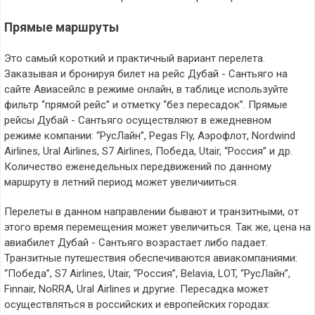
Прямые маршруты
Это самый короткий и практичный вариант перелета.
Заказывая и бронируя билет на рейс Дубай - Сантьяго на
сайте Авиасейлс в режиме онлайн, в таблице используйте
фильтр “прямой рейс” и отметку “без пересадок”. Прямые
рейсы Дубай - Сантьяго осуществляют в ежедневном
режиме компании: “РусЛайн”, Pegas Fly, Аэрофлот, Nordwind
Airlines, Ural Airlines, S7 Airlines, Победа, Utair, “Россия” и др.
Количество еженедельных передвижений по данному
маршруту в летний период может увеличииться.
Перелеты в данном направлении бывают и транзитными, от
этого время перемещения может увеличиться. Так же, цена на
авиабилет Дубай - Сантьяго возрастает либо падает.
Транзитные путешествия обеспечиваются авиакомпаниями:
“Победа”, S7 Airlines, Utair, “Россия”, Belavia, LOT, “РусЛайн”,
Finnair, NoRRA, Ural Airlines и другие. Пересадка может
осуществляться в российских и европейских городах: