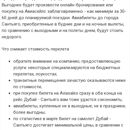
Выгоднее будет произвести онлайн-бронирование или
покупку на Авиасейлс заблаговременно - как минимум за 30-
60 дней до планируемой поездки. Авиабилеты до города
Сантьяго, приобретенные в будние дни и на ночные вылеты,
по сравнению с выходными и на полеты днем, будут стоить
недорого.
Что снижает стоимость перелета
обратите внимание на компанию, предоставляющую
услуги: некоторые специализируются на бюджетных
перелетах, лоукостах;
транзитные перемещения зачастую оказываются ниже
по стоимости;
при покупке билета на Aviasales сразу в оба конца на
рейс Дубай - Сантьяго вам тоже удастся сэкономить;
авиабилеты, купленные не в выходные, не в праздники,
более выгодны;
по статистике в марте билет на самолет Дубай -
Сантьяго достигает минимальной цены, в сравнении с