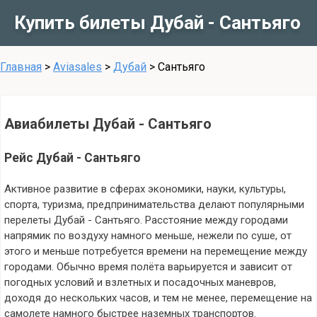
Купить билеты Дубай - Сантьяго
Главная
>
Aviasales
>
Дубай
>
Сантьяго
Авиабилеты Дубай - Сантьяго
Рейс Дубай - Сантьяго
Активное развитие в сферах экономики, науки, культуры,
спорта, туризма, предпринимательства делают популярными
перелеты Дубай - Сантьяго. Расстояние между городами
напрямик по воздуху намного меньше, нежели по суше, от
этого и меньше потребуется времени на перемещение между
городами. Обычно время полёта варьируется и зависит от
погодных условий и взлетных и посадочных маневров,
доходя до нескольких часов, и тем не менее, перемещение на
самолете намного быстрее наземных транспортов.