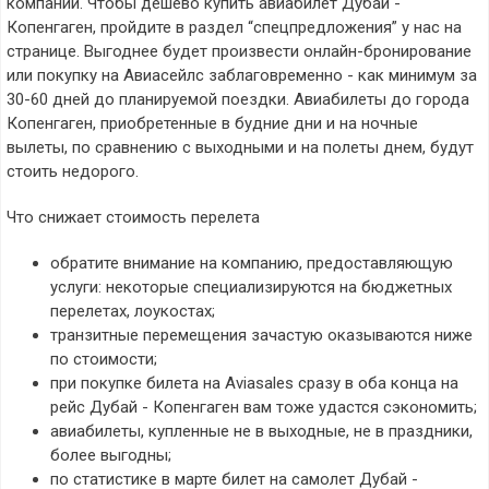
компаний. Чтобы дешево купить авиабилет Дубай -
Копенгаген, пройдите в раздел “спецпредложения” у нас на
странице. Выгоднее будет произвести онлайн-бронирование
или покупку на Авиасейлс заблаговременно - как минимум за
30-60 дней до планируемой поездки. Авиабилеты до города
Копенгаген, приобретенные в будние дни и на ночные
вылеты, по сравнению с выходными и на полеты днем, будут
стоить недорого.
Что снижает стоимость перелета
обратите внимание на компанию, предоставляющую
услуги: некоторые специализируются на бюджетных
перелетах, лоукостах;
транзитные перемещения зачастую оказываются ниже
по стоимости;
при покупке билета на Aviasales сразу в оба конца на
рейс Дубай - Копенгаген вам тоже удастся сэкономить;
авиабилеты, купленные не в выходные, не в праздники,
более выгодны;
по статистике в марте билет на самолет Дубай -