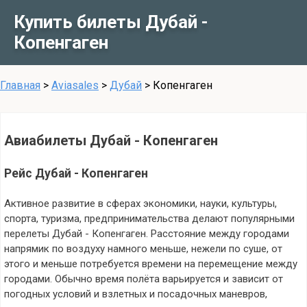
Купить билеты Дубай -
Копенгаген
Главная
>
Aviasales
>
Дубай
>
Копенгаген
Авиабилеты Дубай - Копенгаген
Рейс Дубай - Копенгаген
Активное развитие в сферах экономики, науки, культуры,
спорта, туризма, предпринимательства делают популярными
перелеты Дубай - Копенгаген. Расстояние между городами
напрямик по воздуху намного меньше, нежели по суше, от
этого и меньше потребуется времени на перемещение между
городами. Обычно время полёта варьируется и зависит от
погодных условий и взлетных и посадочных маневров,