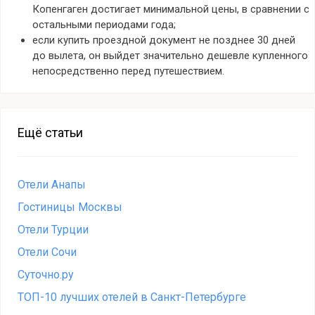
Копенгаген достигает минимальной цены, в сравнении с
остальными периодами года;
если купить проездной документ не позднее 30 дней
до вылета, он выйдет значительно дешевле купленного
непосредственно перед путешествием.
Ещё статьи
Отели Анапы
Гостиницы Москвы
Отели Турции
Отели Сочи
Суточно.ру
ТОП-10 лучших отелей в Санкт-Петербурге