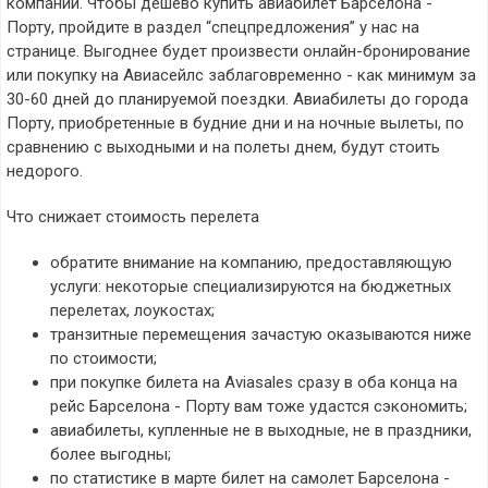
компаний. Чтобы дешево купить авиабилет Барселона -
Порту, пройдите в раздел “спецпредложения” у нас на
странице. Выгоднее будет произвести онлайн-бронирование
или покупку на Авиасейлс заблаговременно - как минимум за
30-60 дней до планируемой поездки. Авиабилеты до города
Порту, приобретенные в будние дни и на ночные вылеты, по
сравнению с выходными и на полеты днем, будут стоить
недорого.
Что снижает стоимость перелета
обратите внимание на компанию, предоставляющую
услуги: некоторые специализируются на бюджетных
перелетах, лоукостах;
транзитные перемещения зачастую оказываются ниже
по стоимости;
при покупке билета на Aviasales сразу в оба конца на
рейс Барселона - Порту вам тоже удастся сэкономить;
авиабилеты, купленные не в выходные, не в праздники,
более выгодны;
по статистике в марте билет на самолет Барселона -