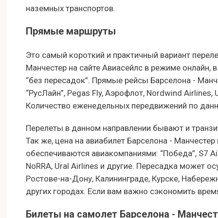
наземных транспортов.
Прямые маршруты
Это самый короткий и практичный вариант перелет
Манчестер на сайте Авиасейлс в режиме онлайн, в
“без пересадок”. Прямые рейсы Барселона - Ман
“РусЛайн”, Pegas Fly, Аэрофлот, Nordwind Airlines, Ura
Количество еженедельных передвижений по данно
Перелеты в данном направлении бывают и транзи
Так же, цена на авиабилет Барселона - Манчестер
обеспечиваются авиакомпаниями: “Победа”, S7 Airline
NoRRA, Ural Airlines и другие. Пересадка может о
Ростове-на-Дону, Калининграде, Курске, Набережн
других городах. Если вам важно сэкономить время
Билеты на самолет Барселона - Манчест