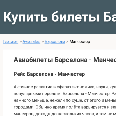
Купить билеты Б
Главная
>
Aviasales
>
Барселона
>
Манчестер
Авиабилеты Барселона - Манче
Рейс Барселона - Манчестер
Активное развитие в сферах экономики, науки, ку
популярными перелеты Барселона - Манчестер. Р
намного меньше, нежели по суше, от этого и ме
городами. Обычно время полёта варьируется и за
маневров, доходя до нескольких часов, и тем не