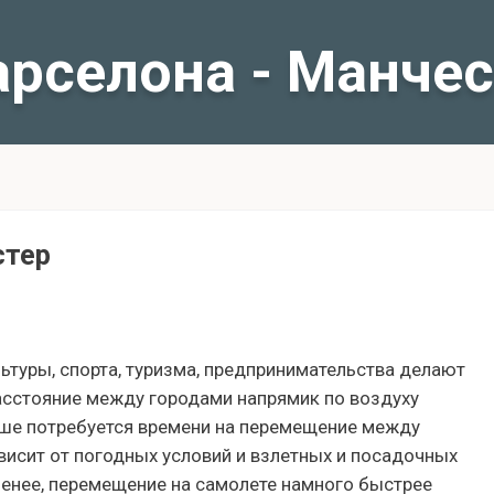
арселона - Манчес
стер
льтуры, спорта, туризма, предпринимательства делают
асстояние между городами напрямик по воздуху
ньше потребуется времени на перемещение между
висит от погодных условий и взлетных и посадочных
 менее, перемещение на самолете намного быстрее