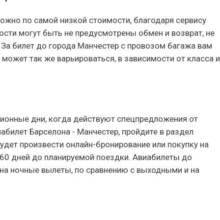
можно по самой низкой стоимости, благодаря сервису
ости могут быть не предусмотрены обмен и возврат, не
. За билет до города Манчестер с провозом багажа вам
 может так же варьироваться, в зависимости от класса и
онные дни, когда действуют спецпредложения от
билет Барселона - Манчестер, пройдите в раздел
будет произвести онлайн-бронирование или покупку на
-60 дней до планируемой поездки. Авиабилеты до
 на ночные вылеты, по сравнению с выходными и на