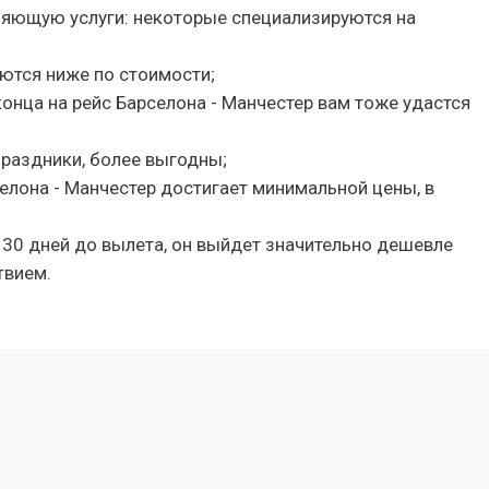
ляющую услуги: некоторые специализируются на
ются ниже по стоимости;
 конца на рейс Барселона - Манчестер вам тоже удастся
праздники, более выгодны;
селона - Манчестер достигает минимальной цены, в
 30 дней до вылета, он выйдет значительно дешевле
твием.