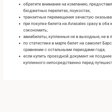
обратите внимание на компанию, предостав
бюджетных перелетах, лоукостах;
транзитные перемещения зачастую оказыва
при покупке билета на Aviasales сразу в оба
сэкономить;
авиабилеты, купленные не в выходные, не в 
по статистике в марте билет на самолет Бар
сравнении с остальными периодами года;
если купить проездной документ не позднее
купленного непосредственно перед путешес