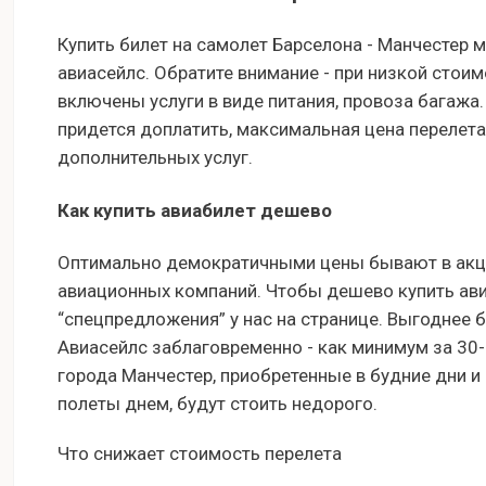
Купить билет на самолет Барселона - Манчестер 
авиасейлс. Обратите внимание - при низкой стоим
включены услуги в виде питания, провоза багажа
придется доплатить, максимальная цена перелета
дополнительных услуг.
Как купить авиабилет дешево
Оптимально демократичными цены бывают в акци
авиационных компаний. Чтобы дешево купить авиа
“спецпредложения” у нас на странице. Выгоднее 
Авиасейлс заблаговременно - как минимум за 30
города Манчестер, приобретенные в будние дни и
полеты днем, будут стоить недорого.
Что снижает стоимость перелета