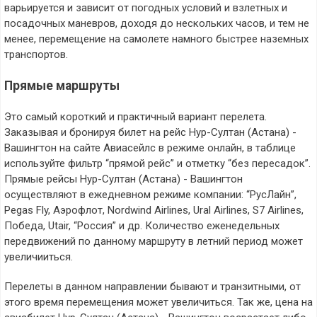
варьируется и зависит от погодных условий и взлетных и
посадочных маневров, доходя до нескольких часов, и тем не
менее, перемещение на самолете намного быстрее наземных
транспортов.
Прямые маршруты
Это самый короткий и практичный вариант перелета.
Заказывая и бронируя билет на рейс Нур-Султан (Астана) -
Вашингтон на сайте Авиасейлс в режиме онлайн, в таблице
используйте фильтр “прямой рейс” и отметку “без пересадок”.
Прямые рейсы Нур-Султан (Астана) - Вашингтон
осуществляют в ежедневном режиме компании: “РусЛайн”,
Pegas Fly, Аэрофлот, Nordwind Airlines, Ural Airlines, S7 Airlines,
Победа, Utair, “Россия” и др. Количество еженедельных
передвижений по данному маршруту в летний период может
увеличииться.
Перелеты в данном направлении бывают и транзитными, от
этого время перемещения может увеличиться. Так же, цена на