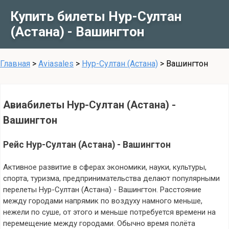
Купить билеты Нур-Султан
(Астана) - Вашингтон
Главная
>
Aviasales
>
Нур-Султан (Астана)
>
Вашингтон
Авиабилеты Нур-Султан (Астана) -
Вашингтон
Рейс Нур-Султан (Астана) - Вашингтон
Активное развитие в сферах экономики, науки, культуры,
спорта, туризма, предпринимательства делают популярными
перелеты Нур-Султан (Астана) - Вашингтон. Расстояние
между городами напрямик по воздуху намного меньше,
нежели по суше, от этого и меньше потребуется времени на
перемещение между городами. Обычно время полёта