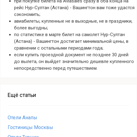
при покупке билета на Aviasales сразу в оба конца на
рейс Нур-Султан (Астана) - Вашингтон вам тоже удастся
сэкономить;
авиабилеты, купленные не в выходные, не в праздники,
более выгодны;
по статистике в марте билет на самолет Нур-Султан
(Астана) - Вашингтон достигает минимальной цены, в
сравнении с остальными периодами года;
если купить проездной документ не позднее 30 дней
до вылета, он выйдет значительно дешевле купленного
непосредственно перед путешествием.
Ещё статьи
Отели Анапы
Гостиницы Москвы