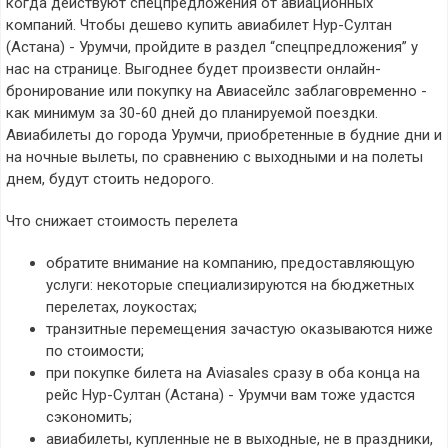
когда действуют спецпредложения от авиационных
компаний. Чтобы дешево купить авиабилет Нур-Султан
(Астана) - Урумчи, пройдите в раздел “спецпредложения” у
нас на странице. Выгоднее будет произвести онлайн-
бронирование или покупку на Авиасейлс заблаговременно -
как минимум за 30-60 дней до планируемой поездки.
Авиабилеты до города Урумчи, приобретенные в будние дни и
на ночные вылеты, по сравнению с выходными и на полеты
днем, будут стоить недорого.
Что снижает стоимость перелета
обратите внимание на компанию, предоставляющую
услуги: некоторые специализируются на бюджетных
перелетах, лоукостах;
транзитные перемещения зачастую оказываются ниже
по стоимости;
при покупке билета на Aviasales сразу в оба конца на
рейс Нур-Султан (Астана) - Урумчи вам тоже удастся
сэкономить;
авиабилеты, купленные не в выходные, не в праздники,