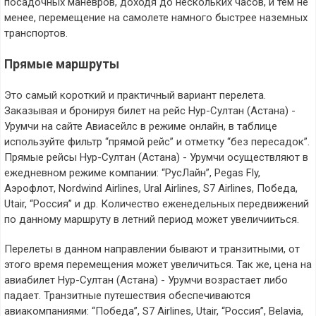
посадочных маневров, доходя до нескольких часов, и тем не
менее, перемещение на самолете намного быстрее наземных
транспортов.
Прямые маршруты
Это самый короткий и практичный вариант перелета.
Заказывая и бронируя билет на рейс Нур-Султан (Астана) -
Урумчи на сайте Авиасейлс в режиме онлайн, в таблице
используйте фильтр “прямой рейс” и отметку “без пересадок”.
Прямые рейсы Нур-Султан (Астана) - Урумчи осуществляют в
ежедневном режиме компании: “РусЛайн”, Pegas Fly,
Аэрофлот, Nordwind Airlines, Ural Airlines, S7 Airlines, Победа,
Utair, “Россия” и др. Количество еженедельных передвижений
по данному маршруту в летний период может увеличииться.
Перелеты в данном направлении бывают и транзитными, от
этого время перемещения может увеличиться. Так же, цена на
авиабилет Нур-Султан (Астана) - Урумчи возрастает либо
падает. Транзитные путешествия обеспечиваются
авиакомпаниями: “Победа”, S7 Airlines, Utair, “Россия”, Belavia,