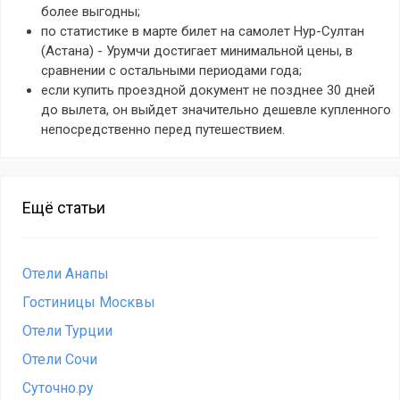
более выгодны;
по статистике в марте билет на самолет Нур-Султан
(Астана) - Урумчи достигает минимальной цены, в
сравнении с остальными периодами года;
если купить проездной документ не позднее 30 дней
до вылета, он выйдет значительно дешевле купленного
непосредственно перед путешествием.
Ещё статьи
Отели Анапы
Гостиницы Москвы
Отели Турции
Отели Сочи
Суточно.ру