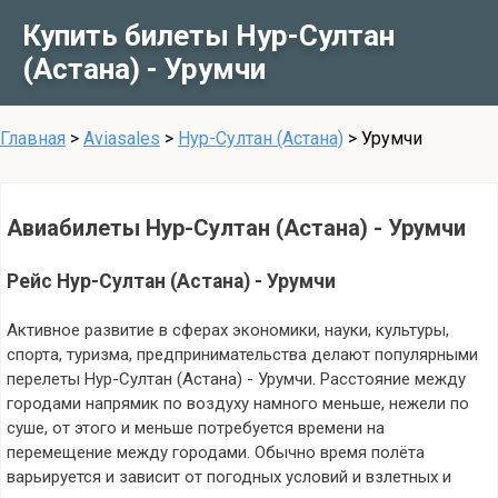
Купить билеты Нур-Султан
(Астана) - Урумчи
Главная
>
Aviasales
>
Нур-Султан (Астана)
>
Урумчи
Авиабилеты Нур-Султан (Астана) - Урумчи
Рейс Нур-Султан (Астана) - Урумчи
Активное развитие в сферах экономики, науки, культуры,
спорта, туризма, предпринимательства делают популярными
перелеты Нур-Султан (Астана) - Урумчи. Расстояние между
городами напрямик по воздуху намного меньше, нежели по
суше, от этого и меньше потребуется времени на
перемещение между городами. Обычно время полёта
варьируется и зависит от погодных условий и взлетных и