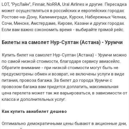
LOT, “РусЛайн”, Finnair, NoRRA, Ural Airlines и другие. Пересадка
может осуществляться в российских и европейских городах:
Ростове-на-Дону, Калининграде, Курске, Набережных Челнах,
Сочи, Минске, Амстердаме, Кирове, Казани и других городах.
Если вам важно сэкономить время - выбирайте прямой рейс.
Билеты на самолет Нур-Султан (Астана) - Урумчи
Купить билет на самолет Нур-Султан (Астана) - Урумчи можно
по самой низкой стоимости, благодаря сервису авиасейлс.
Обратите внимание - при низкой стоимости могут быть не
предусмотрены обмен и возврат, не включены услуги в виде
питания, провоза багажа. За билет до города Урумчи с
провозом багажа вам придется доплатить, максимальная
цена перелета может так же варьироваться, в зависимости от
класса и дополнительных услуг.
Как купить авиабилет дешево
Оптимально демократичными цены бывают в акционные дни,