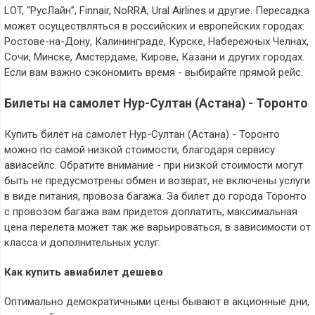
LOT, “РусЛайн”, Finnair, NoRRA, Ural Airlines и другие. Пересадка
может осуществляться в российских и европейских городах:
Ростове-на-Дону, Калининграде, Курске, Набережных Челнах,
Сочи, Минске, Амстердаме, Кирове, Казани и других городах.
Если вам важно сэкономить время - выбирайте прямой рейс.
Билеты на самолет Нур-Султан (Астана) - Торонто
Купить билет на самолет Нур-Султан (Астана) - Торонто
можно по самой низкой стоимости, благодаря сервису
авиасейлс. Обратите внимание - при низкой стоимости могут
быть не предусмотрены обмен и возврат, не включены услуги
в виде питания, провоза багажа. За билет до города Торонто
с провозом багажа вам придется доплатить, максимальная
цена перелета может так же варьироваться, в зависимости от
класса и дополнительных услуг.
Как купить авиабилет дешево
Оптимально демократичными цены бывают в акционные дни,