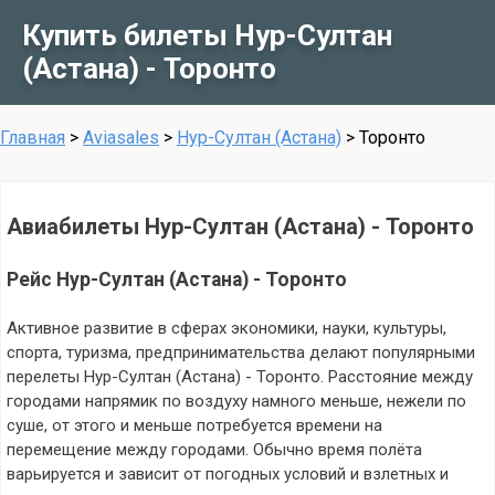
Купить билеты Нур-Султан
(Астана) - Торонто
Главная
>
Aviasales
>
Нур-Султан (Астана)
>
Торонто
Авиабилеты Нур-Султан (Астана) - Торонто
Рейс Нур-Султан (Астана) - Торонто
Активное развитие в сферах экономики, науки, культуры,
спорта, туризма, предпринимательства делают популярными
перелеты Нур-Султан (Астана) - Торонто. Расстояние между
городами напрямик по воздуху намного меньше, нежели по
суше, от этого и меньше потребуется времени на
перемещение между городами. Обычно время полёта
варьируется и зависит от погодных условий и взлетных и