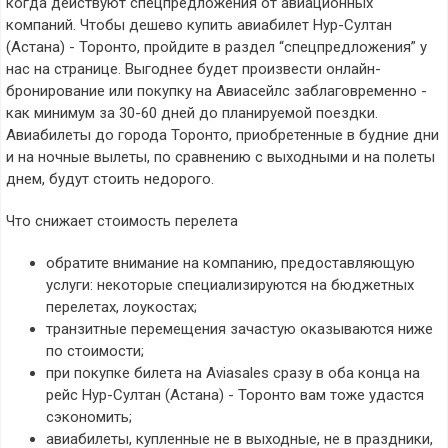
когда действуют спецпредложения от авиационных
компаний. Чтобы дешево купить авиабилет Нур-Султан
(Астана) - Торонто, пройдите в раздел “спецпредложения” у
нас на странице. Выгоднее будет произвести онлайн-
бронирование или покупку на Авиасейлс заблаговременно -
как минимум за 30-60 дней до планируемой поездки.
Авиабилеты до города Торонто, приобретенные в будние дни
и на ночные вылеты, по сравнению с выходными и на полеты
днем, будут стоить недорого.
Что снижает стоимость перелета
обратите внимание на компанию, предоставляющую
услуги: некоторые специализируются на бюджетных
перелетах, лоукостах;
транзитные перемещения зачастую оказываются ниже
по стоимости;
при покупке билета на Aviasales сразу в оба конца на
рейс Нур-Султан (Астана) - Торонто вам тоже удастся
сэкономить;
авиабилеты, купленные не в выходные, не в праздники,