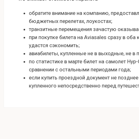
обратите внимание на компанию, предостав
бюджетных перелетах, лоукостах;
транзитные перемещения зачастую оказыва
при покупке билета на Aviasales сразу в оба 
удастся сэкономить;
авиабилеты, купленные не в выходные, не в 
по статистике в марте билет на самолет Нур-
сравнении с остальными периодами года;
если купить проездной документ не позднее
купленного непосредственно перед путешес