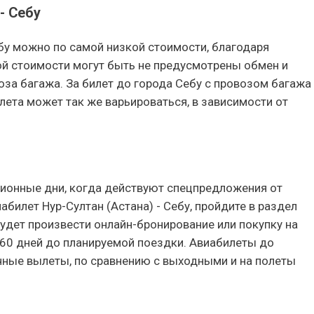
- Себу
ебу можно по самой низкой стоимости, благодаря
кой стоимости могут быть не предусмотрены обмен и
воза багажа. За билет до города Себу с провозом багажа
лета может так же варьироваться, в зависимости от
онные дни, когда действуют спецпредложения от
билет Нур-Султан (Астана) - Себу, пройдите в раздел
будет произвести онлайн-бронирование или покупку на
-60 дней до планируемой поездки. Авиабилеты до
очные вылеты, по сравнению с выходными и на полеты