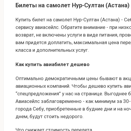
Билеты на самолет Нур-Султан (Астана) 
Купить билет на самолет Нур-Султан (Астана) - С
сервису авиасейлс. Обратите внимание - при низ
возврат, не включены услуги в виде питания, про
вам придется доплатить, максимальная цена пере
класса и дополнительных услуг.
Как купить авиабилет дешево
Оптимально демократичными цены бывают в акци
авиационных компаний. Чтобы дешево купить авиа
“спецпредложения” у нас на странице. Выгоднее 
Авиасейлс заблаговременно - как минимум за 30
города Себу, приобретенные в будние дни и на н
днем, будут стоить недорого.
Что снижает стоимость перелета