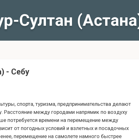
р-Султан (Астана)
) - Себу
льтуры, спорта, туризма, предпринимательства делают
у. Расстояние между городами напрямик по воздуху
ньше потребуется времени на перемещение между
висит от погодных условий и взлетных и посадочных
 менее, перемещение на самолете намного быстрее