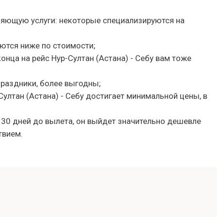
ляющую услуги: некоторые специализируются на
ются ниже по стоимости;
конца на рейс Нур-Султан (Астана) - Себу вам тоже
праздники, более выгодны;
Султан (Астана) - Себу достигает минимальной цены, в
 30 дней до вылета, он выйдет значительно дешевле
твием.