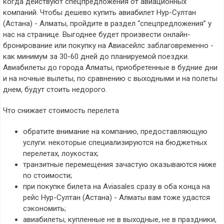
когда действуют спецпредложения от авиационных
компаний. Чтобы дешево купить авиабилет Нур-Султан
(Астана) - Алматы, пройдите в раздел “спецпредложения” у
нас на странице. Выгоднее будет произвести онлайн-
бронирование или покупку на Авиасейлс заблаговременно -
как минимум за 30-60 дней до планируемой поездки.
Авиабилеты до города Алматы, приобретенные в будние дни
и на ночные вылеты, по сравнению с выходными и на полеты
днем, будут стоить недорого.
Что снижает стоимость перелета
обратите внимание на компанию, предоставляющую
услуги: некоторые специализируются на бюджетных
перелетах, лоукостах;
транзитные перемещения зачастую оказываются ниже
по стоимости;
при покупке билета на Aviasales сразу в оба конца на
рейс Нур-Султан (Астана) - Алматы вам тоже удастся
сэкономить;
авиабилеты, купленные не в выходные, не в праздники,