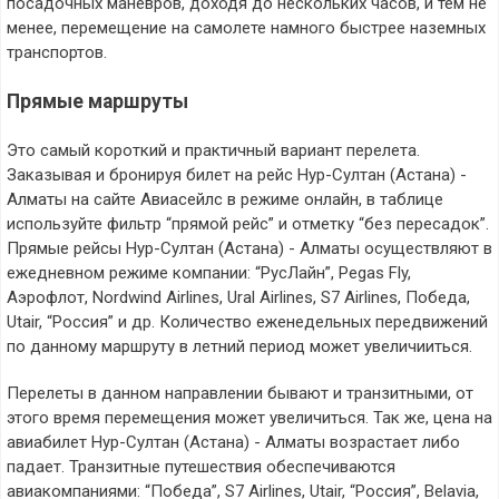
посадочных маневров, доходя до нескольких часов, и тем не
менее, перемещение на самолете намного быстрее наземных
транспортов.
Прямые маршруты
Это самый короткий и практичный вариант перелета.
Заказывая и бронируя билет на рейс Нур-Султан (Астана) -
Алматы на сайте Авиасейлс в режиме онлайн, в таблице
используйте фильтр “прямой рейс” и отметку “без пересадок”.
Прямые рейсы Нур-Султан (Астана) - Алматы осуществляют в
ежедневном режиме компании: “РусЛайн”, Pegas Fly,
Аэрофлот, Nordwind Airlines, Ural Airlines, S7 Airlines, Победа,
Utair, “Россия” и др. Количество еженедельных передвижений
по данному маршруту в летний период может увеличииться.
Перелеты в данном направлении бывают и транзитными, от
этого время перемещения может увеличиться. Так же, цена на
авиабилет Нур-Султан (Астана) - Алматы возрастает либо
падает. Транзитные путешествия обеспечиваются
авиакомпаниями: “Победа”, S7 Airlines, Utair, “Россия”, Belavia,