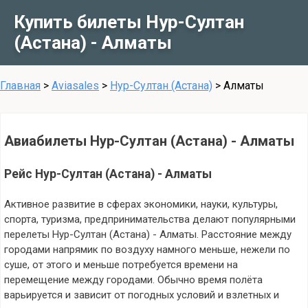
Купить билеты Нур-Султан
(Астана) - Алматы
Главная
>
Aviasales
>
Нур-Султан (Астана)
>
Алматы
Авиабилеты Нур-Султан (Астана) - Алматы
Рейс Нур-Султан (Астана) - Алматы
Активное развитие в сферах экономики, науки, культуры,
спорта, туризма, предпринимательства делают популярными
перелеты Нур-Султан (Астана) - Алматы. Расстояние между
городами напрямик по воздуху намного меньше, нежели по
суше, от этого и меньше потребуется времени на
перемещение между городами. Обычно время полёта
варьируется и зависит от погодных условий и взлетных и