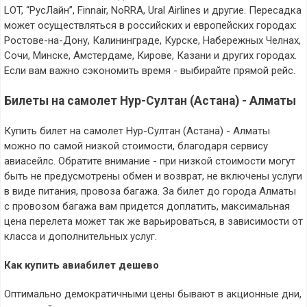
LOT, “РусЛайн”, Finnair, NoRRA, Ural Airlines и другие. Пересадка
может осуществляться в российских и европейских городах:
Ростове-на-Дону, Калининграде, Курске, Набережных Челнах,
Сочи, Минске, Амстердаме, Кирове, Казани и других городах.
Если вам важно сэкономить время - выбирайте прямой рейс.
Билеты на самолет Нур-Султан (Астана) - Алматы
Купить билет на самолет Нур-Султан (Астана) - Алматы
можно по самой низкой стоимости, благодаря сервису
авиасейлс. Обратите внимание - при низкой стоимости могут
быть не предусмотрены обмен и возврат, не включены услуги
в виде питания, провоза багажа. За билет до города Алматы
с провозом багажа вам придется доплатить, максимальная
цена перелета может так же варьироваться, в зависимости от
класса и дополнительных услуг.
Как купить авиабилет дешево
Оптимально демократичными цены бывают в акционные дни,