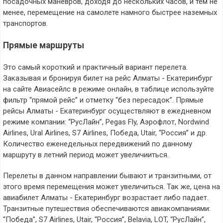
посадочных маневров, доходя до нескольких часов, и тем не
менее, перемещение на самолете намного быстрее наземных
транспортов.
Прямые маршруты
Это самый короткий и практичный вариант перелета.
Заказывая и бронируя билет на рейс Алматы - Екатеринбург
на сайте Авиасейлс в режиме онлайн, в таблице используйте
фильтр “прямой рейс” и отметку “без пересадок”. Прямые
рейсы Алматы - Екатеринбург осуществляют в ежедневном
режиме компании: “РусЛайн”, Pegas Fly, Аэрофлот, Nordwind
Airlines, Ural Airlines, S7 Airlines, Победа, Utair, “Россия” и др.
Количество еженедельных передвижений по данному
маршруту в летний период может увеличииться.
Перелеты в данном направлении бывают и транзитными, от
этого время перемещения может увеличиться. Так же, цена на
авиабилет Алматы - Екатеринбург возрастает либо падает.
Транзитные путешествия обеспечиваются авиакомпаниями:
“Победа”, S7 Airlines, Utair, “Россия”, Belavia, LOT, “РусЛайн”,