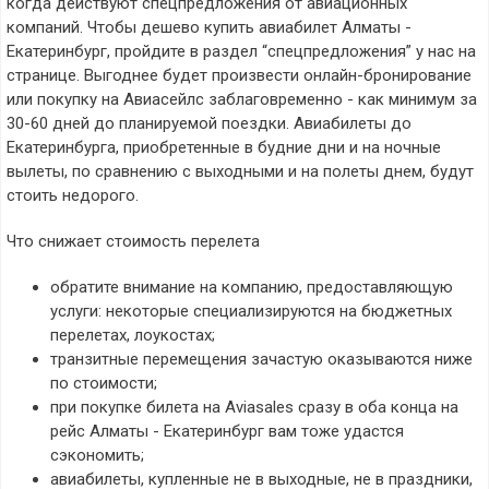
когда действуют спецпредложения от авиационных
компаний. Чтобы дешево купить авиабилет Алматы -
Екатеринбург, пройдите в раздел “спецпредложения” у нас на
странице. Выгоднее будет произвести онлайн-бронирование
или покупку на Авиасейлс заблаговременно - как минимум за
30-60 дней до планируемой поездки. Авиабилеты до
Екатеринбурга, приобретенные в будние дни и на ночные
вылеты, по сравнению с выходными и на полеты днем, будут
стоить недорого.
Что снижает стоимость перелета
обратите внимание на компанию, предоставляющую
услуги: некоторые специализируются на бюджетных
перелетах, лоукостах;
транзитные перемещения зачастую оказываются ниже
по стоимости;
при покупке билета на Aviasales сразу в оба конца на
рейс Алматы - Екатеринбург вам тоже удастся
сэкономить;
авиабилеты, купленные не в выходные, не в праздники,